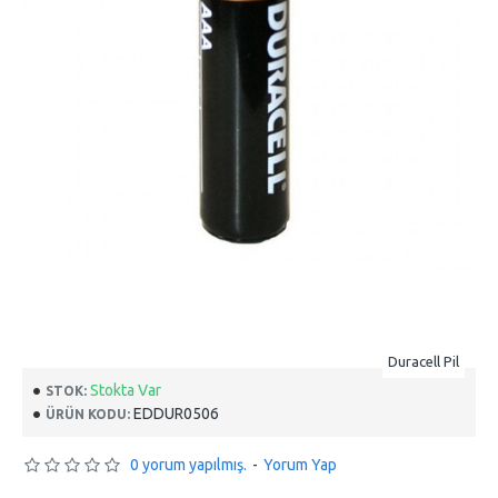
Duracell Pil
Stokta Var
STOK:
EDDUR0506
ÜRÜN KODU:
0 yorum yapılmış.
-
Yorum Yap