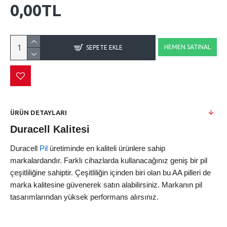
0,00TL
HEMEN SATINAL
SEPETE EKLE
ÜRÜN DETAYLARI
Duracell Kalitesi
Duracell
Pil
üretiminde en kaliteli ürünlere sahip
markalardandır. Farklı cihazlarda kullanacağınız geniş bir pil
çeşitliliğine sahiptir. Çeşitliliğin içinden biri olan bu AA pilleri de
marka kalitesine güvenerek satın alabilirsiniz. Markanın pil
tasarımlarından yüksek performans alırsınız.