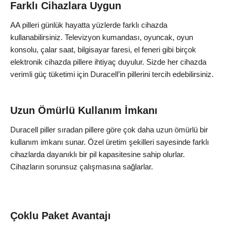
Farklı Cihazlara Uygun
AA pilleri günlük hayatta yüzlerde farklı cihazda
kullanabilirsiniz. Televizyon kumandası, oyuncak, oyun
konsolu, çalar saat, bilgisayar faresi, el feneri gibi birçok
elektronik cihazda pillere ihtiyaç duyulur. Sizde her cihazda
verimli güç tüketimi için Duracell’in pillerini tercih edebilirsiniz.
Uzun Ömürlü Kullanım İmkanı
Duracell piller sıradan pillere göre çok daha uzun ömürlü bir
kullanım imkanı sunar. Özel üretim şekilleri sayesinde farklı
cihazlarda dayanıklı bir pil kapasitesine sahip olurlar.
Cihazların sorunsuz çalışmasına sağlarlar.
Çoklu Paket Avantajı