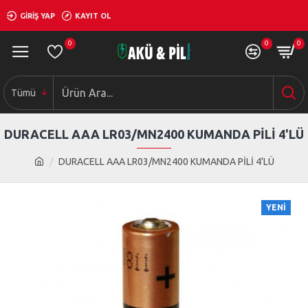
GIRIŞ YAP
KAYIT OL
0
0
0
Tümü
DURACELL AAA LR03/MN2400 KUMANDA PİLİ 4'LÜ
DURACELL AAA LR03/MN2400 KUMANDA PİLİ 4'LÜ
YENI